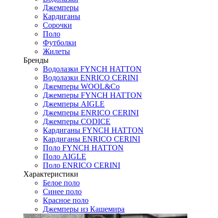
Джемперы
Кардиганы
Сорочки
Поло
Футболки
Жилеты
Бренды
Водолазки FYNCH HATTON
Водолазки ENRICO CERINI
Джемперы WOOL&Co
Джемперы FYNCH HATTON
Джемперы AIGLE
Джемперы ENRICO CERINI
Джемперы CODICE
Кардиганы FYNCH HATTON
Кардиганы ENRICO CERINI
Поло FYNCH HATTON
Поло AIGLE
Поло ENRICO CERINI
Характеристики
Белое поло
Синее поло
Красное поло
Джемперы из Кашемира