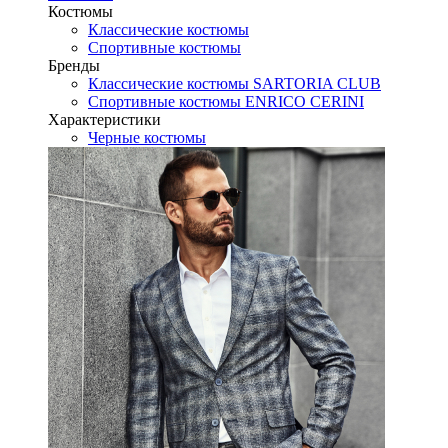
Костюмы
Классические костюмы
Спортивные костюмы
Бренды
Классические костюмы SARTORIA CLUB
Спортивные костюмы ENRICO CERINI
Характеристики
Черные костюмы