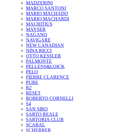
MADZERINI
MARCO SANTONI
MARIO MACHADO
MARIO MACHARDI
MAURITIUS
MAYSER
NAGANO
NAVIGARE
NEW CANADIAN
NINA RICCI
OTTO KESSLER
PALMONTE
PELLENS&LOICK
PELO
PIERRE CLARENCE
PURE
R2
RESET
ROBERTO CORNELLI
S4
SAN SIRO
SARTO REALE
SARTORIA CLUB
SCABAL
SCHERRER