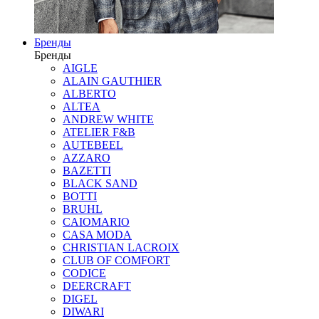
Бренды
Бренды
AIGLE
ALAIN GAUTHIER
ALBERTO
ALTEA
ANDREW WHITE
ATELIER F&B
AUTEBEEL
AZZARO
BAZETTI
BLACK SAND
BOTTI
BRUHL
CAIOMARIO
CASA MODA
CHRISTIAN LACROIX
CLUB OF COMFORT
CODICE
DEERCRAFT
DIGEL
DIWARI