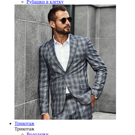
Рубашки в клетку
Трикотаж
Трикотаж
Водолазки