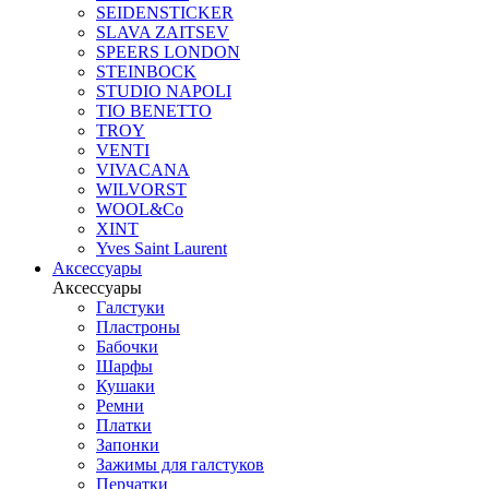
SEIDENSTICKER
SLAVA ZAITSEV
SPEERS LONDON
STEINBOCK
STUDIO NAPOLI
TIO BENETTO
TROY
VENTI
VIVACANA
WILVORST
WOOL&Co
XINT
Yves Saint Laurent
Аксессуары
Аксессуары
Галстуки
Пластроны
Бабочки
Шарфы
Кушаки
Ремни
Платки
Запонки
Зажимы для галстуков
Перчатки