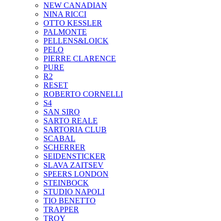
NEW CANADIAN
NINA RICCI
OTTO KESSLER
PALMONTE
PELLENS&LOICK
PELO
PIERRE CLARENCE
PURE
R2
RESET
ROBERTO CORNELLI
S4
SAN SIRO
SARTO REALE
SARTORIA CLUB
SCABAL
SCHERRER
SEIDENSTICKER
SLAVA ZAITSEV
SPEERS LONDON
STEINBOCK
STUDIO NAPOLI
TIO BENETTO
TRAPPER
TROY