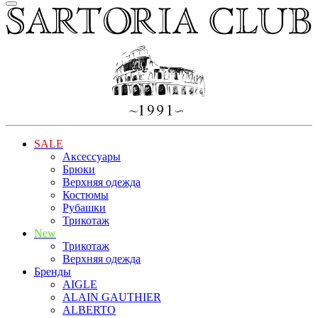
SALE
Аксессуары
Брюки
Верхняя одежда
Костюмы
Рубашки
Трикотаж
New
Трикотаж
Верхняя одежда
Бренды
AIGLE
ALAIN GAUTHIER
ALBERTO