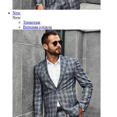
New
New
Трикотаж
Верхняя одежда