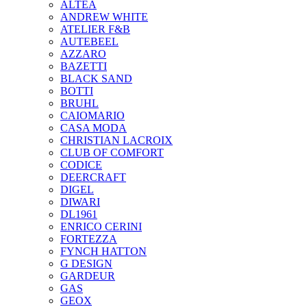
ALTEA
ANDREW WHITE
ATELIER F&B
AUTEBEEL
AZZARO
BAZETTI
BLACK SAND
BOTTI
BRUHL
CAIOMARIO
CASA MODA
CHRISTIAN LACROIX
CLUB OF COMFORT
CODICE
DEERCRAFT
DIGEL
DIWARI
DL1961
ENRICO CERINI
FORTEZZA
FYNCH HATTON
G DESIGN
GARDEUR
GAS
GEOX