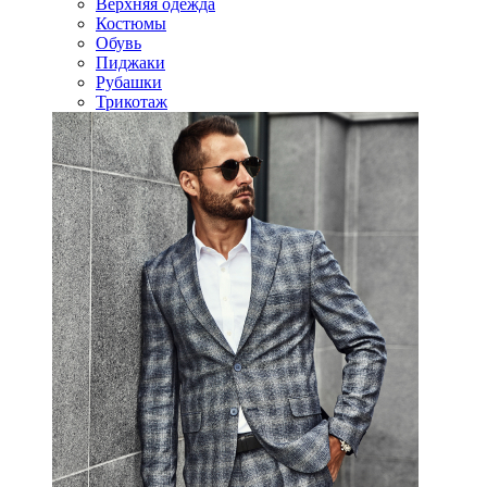
Верхняя одежда
Костюмы
Обувь
Пиджаки
Рубашки
Трикотаж