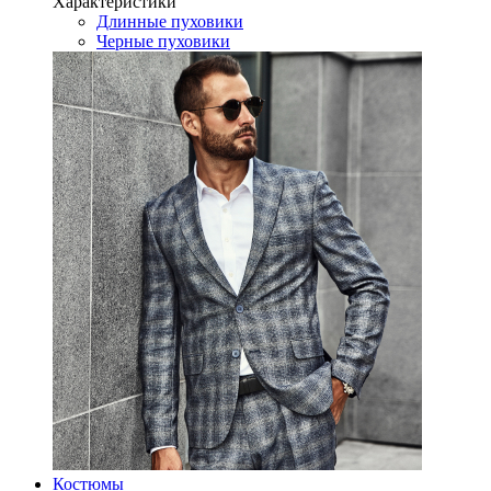
Характеристики
Длинные пуховики
Черные пуховики
Костюмы