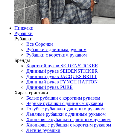
Пиджаки
Рубашки
Рубашки
Все Сорочки
Рубашки с длинным рукавом
Рубашки с коротким рукавом
Бренды
Короткий рукав SEIDENSTICKER
Длинный рукав SEIDENSTICKER
Длинный рукав JAСQUES BRITT
Длинный рукав FYNCH HATTON
Длинный рукав PURE
Характеристики
Белые рубашки с коротким рукавом
Черные рубашки с длинным рукавом
Голубые рубашки с длинным рукавом
Льняные рубашки с длинным рукавом
Хлопковые рубашки с длинным рукавом
Хлопковые рубашки с коротким рукавом
Летние рубашки