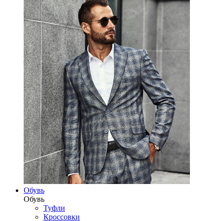
Обувь
Обувь
Туфли
Кроссовки