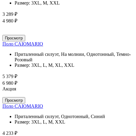
Размер:
3XL, M, XXL
3 289 ₽
4 980 ₽
Просмотр
Поло CAIOMARIO
Приталенный силуэт, На молнии, Однотонный, Темно-
Розовый
Размер:
3XL, L, M, XL, XXL
5 379 ₽
6 980 ₽
Акция
Просмотр
Поло CAIOMARIO
Приталенный силуэт, Однотонный, Синий
Размер:
3XL, L, M, XXL
4 233 ₽