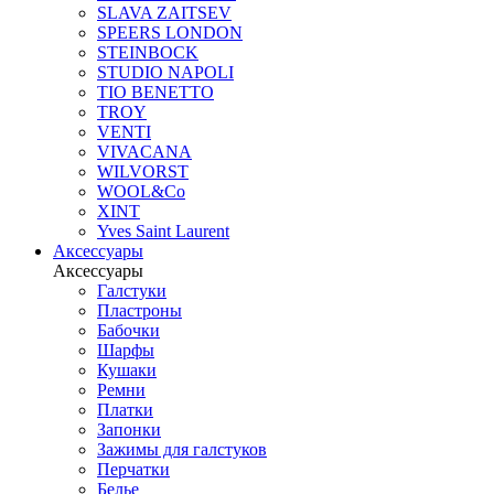
SLAVA ZAITSEV
SPEERS LONDON
STEINBOCK
STUDIO NAPOLI
TIO BENETTO
TROY
VENTI
VIVACANA
WILVORST
WOOL&Co
XINT
Yves Saint Laurent
Аксессуары
Аксессуары
Галстуки
Пластроны
Бабочки
Шарфы
Кушаки
Ремни
Платки
Запонки
Зажимы для галстуков
Перчатки
Белье