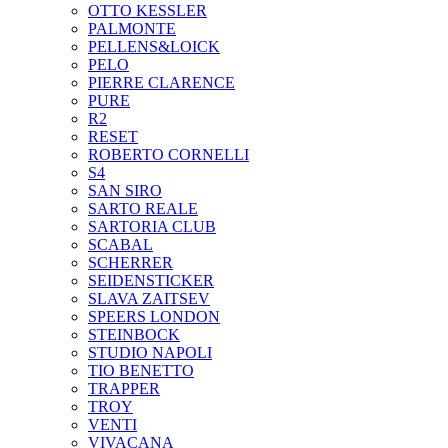
OTTO KESSLER
PALMONTE
PELLENS&LOICK
PELO
PIERRE CLARENCE
PURE
R2
RESET
ROBERTO CORNELLI
S4
SAN SIRO
SARTO REALE
SARTORIA CLUB
SCABAL
SCHERRER
SEIDENSTICKER
SLAVA ZAITSEV
SPEERS LONDON
STEINBOCK
STUDIO NAPOLI
TIO BENETTO
TRAPPER
TROY
VENTI
VIVACANA