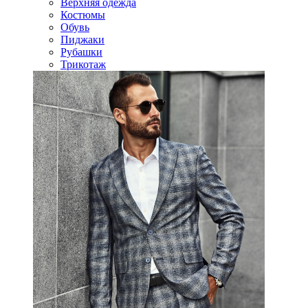
Верхняя одежда
Костюмы
Обувь
Пиджаки
Рубашки
Трикотаж