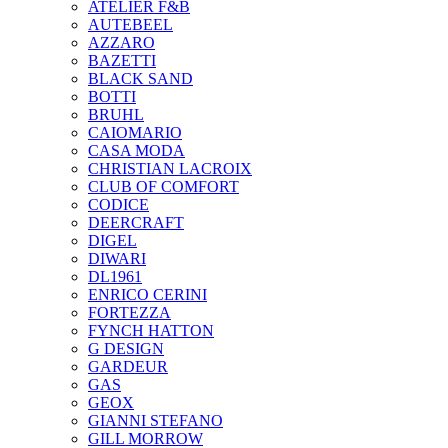
ATELIER F&B
AUTEBEEL
AZZARO
BAZETTI
BLACK SAND
BOTTI
BRUHL
CAIOMARIO
CASA MODA
CHRISTIAN LACROIX
CLUB OF COMFORT
CODICE
DEERCRAFT
DIGEL
DIWARI
DL1961
ENRICO CERINI
FORTEZZA
FYNCH HATTON
G DESIGN
GARDEUR
GAS
GEOX
GIANNI STEFANO
GILL MORROW