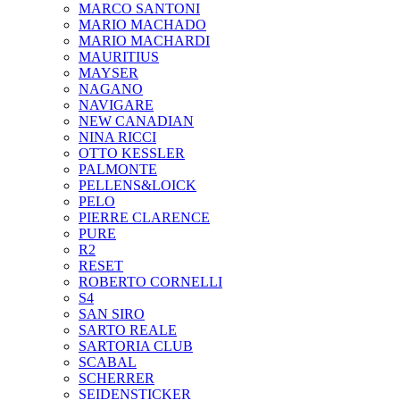
MARCO SANTONI
MARIO MACHADO
MARIO MACHARDI
MAURITIUS
MAYSER
NAGANO
NAVIGARE
NEW CANADIAN
NINA RICCI
OTTO KESSLER
PALMONTE
PELLENS&LOICK
PELO
PIERRE CLARENCE
PURE
R2
RESET
ROBERTO CORNELLI
S4
SAN SIRO
SARTO REALE
SARTORIA CLUB
SCABAL
SCHERRER
SEIDENSTICKER