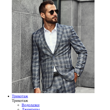
Трикотаж
Трикотаж
Водолазки
Джемперы