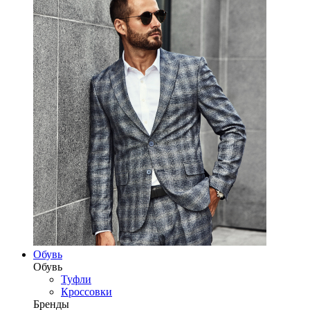
Обувь
Обувь
Туфли
Кроссовки
Бренды