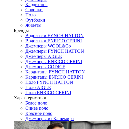
Кардиганы
Сорочки
Поло
Футболки
Жилеты
Бренды
Водолазки FYNCH HATTON
Водолазки ENRICO CERINI
Джемперы WOOL&Co
Джемперы FYNCH HATTON
Джемперы AIGLE
Джемперы ENRICO CERINI
Джемперы CODICE
Кардиганы FYNCH HATTON
Кардиганы ENRICO CERINI
Поло FYNCH HATTON
Поло AIGLE
Поло ENRICO CERINI
Характеристики
Белое поло
Синее поло
Красное поло
Джемперы из Кашемира