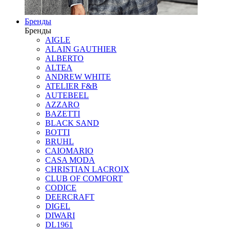
Бренды
Бренды
AIGLE
ALAIN GAUTHIER
ALBERTO
ALTEA
ANDREW WHITE
ATELIER F&B
AUTEBEEL
AZZARO
BAZETTI
BLACK SAND
BOTTI
BRUHL
CAIOMARIO
CASA MODA
CHRISTIAN LACROIX
CLUB OF COMFORT
CODICE
DEERCRAFT
DIGEL
DIWARI
DL1961