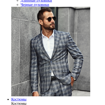
Длинные пуховики
Черные пуховики
Костюмы
Костюмы