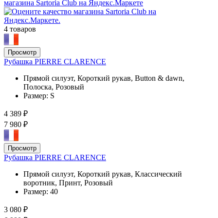
4 товаров
Просмотр
Рубашка PIERRE CLARENCE
Прямой силуэт, Короткий рукав, Button & dawn,
Полоска, Розовый
Размер:
S
4 389 ₽
7 980 ₽
Просмотр
Рубашка PIERRE CLARENCE
Прямой силуэт, Короткий рукав, Классический
воротник, Принт, Розовый
Размер:
40
3 080 ₽