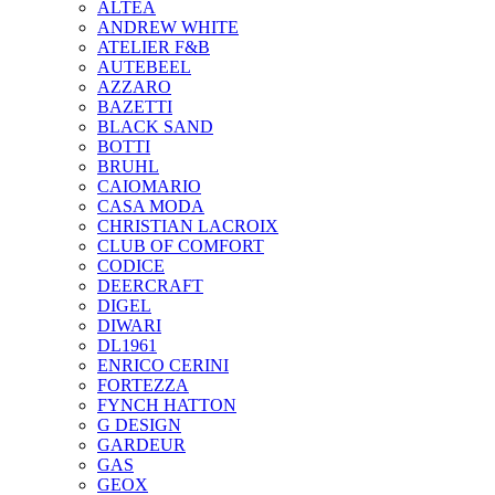
ALTEA
ANDREW WHITE
ATELIER F&B
AUTEBEEL
AZZARO
BAZETTI
BLACK SAND
BOTTI
BRUHL
CAIOMARIO
CASA MODA
CHRISTIAN LACROIX
CLUB OF COMFORT
CODICE
DEERCRAFT
DIGEL
DIWARI
DL1961
ENRICO CERINI
FORTEZZA
FYNCH HATTON
G DESIGN
GARDEUR
GAS
GEOX