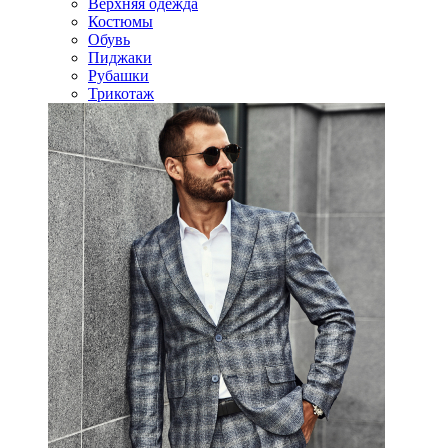
Верхняя одежда
Костюмы
Обувь
Пиджаки
Рубашки
Трикотаж