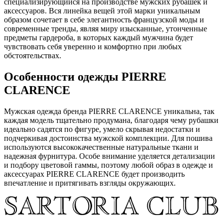
специализирующийся на производстве мужских рубашек и
аксессуаров. Вся линейка вещей этой марки уникальным
образом сочетает в себе элегантность французской моды и
современные тренды, являя миру изысканные, утонченные
предметы гардероба, в которых каждый мужчина будет
чувствовать себя уверенно и комфортно при любых
обстоятельствах.
Особенности одежды PIERRE
CLARENCE
Мужская одежда бренда PIERRE CLARENCE уникальна, так
каждая модель тщательно продумана, благодаря чему рубашки
идеально садятся по фигуре, умело скрывая недостатки и
подчеркивая достоинства мужской комплекции. Для пошива
используются высококачественные натуральные ткани и
надежная фурнитура. Особе внимание уделяется детализации
и подбору цветовой гаммы, поэтому любой образ в одежде и
аксессуарах PIERRE CLARENCE будет производить
впечатление и притягивать взгляды окружающих.