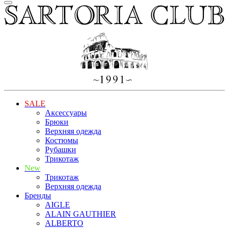
SALE
Аксессуары
Брюки
Верхняя одежда
Костюмы
Рубашки
Трикотаж
New
Трикотаж
Верхняя одежда
Бренды
AIGLE
ALAIN GAUTHIER
ALBERTO