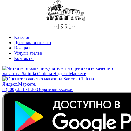
Каталог
Доставка и оплата
Возврат
Услуги ателье
Контакты
8 (800) 333 71 30
Обратный звонок