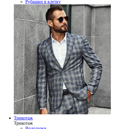
Рубашки в клетку
Трикотаж
Трикотаж
Водолазки