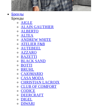
Бренды
Бренды
AIGLE
ALAIN GAUTHIER
ALBERTO
ALTEA
ANDREW WHITE
ATELIER F&B
AUTEBEEL
AZZARO
BAZETTI
BLACK SAND
BOTTI
BRUHL
CAIOMARIO
CASA MODA
CHRISTIAN LACROIX
CLUB OF COMFORT
CODICE
DEERCRAFT
DIGEL
DIWARI