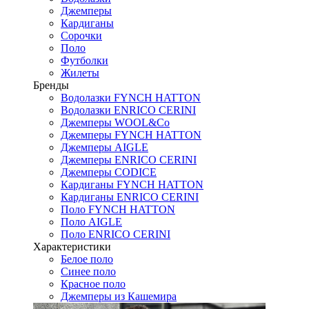
Джемперы
Кардиганы
Сорочки
Поло
Футболки
Жилеты
Бренды
Водолазки FYNCH HATTON
Водолазки ENRICO CERINI
Джемперы WOOL&Co
Джемперы FYNCH HATTON
Джемперы AIGLE
Джемперы ENRICO CERINI
Джемперы CODICE
Кардиганы FYNCH HATTON
Кардиганы ENRICO CERINI
Поло FYNCH HATTON
Поло AIGLE
Поло ENRICO CERINI
Характеристики
Белое поло
Синее поло
Красное поло
Джемперы из Кашемира