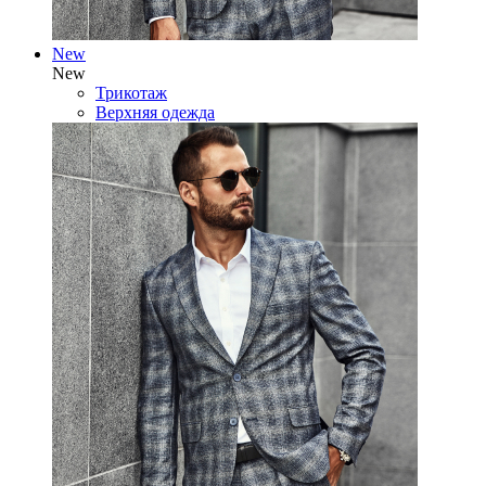
New
New
Трикотаж
Верхняя одежда