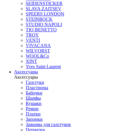
SEIDENSTICKER
SLAVA ZAITSEV
SPEERS LONDON
STEINBOCK
STUDIO NAPOLI
TIO BENETTO
TROY
VENTI
VIVACANA
WILVORST
WOOL&Co
XINT
Yves Saint Laurent
Аксессуары
Аксессуары
Галстуки
Пластроны
Бабочки
Шарфы
Кушаки
Ремни
Платки
Запонки
Зажимы для галстуков
Перчатки