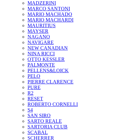
MADZERINI
MARCO SANTONI
MARIO MACHADO
MARIO MACHARDI
MAURITIUS
MAYSER
NAGANO
NAVIGARE
NEW CANADIAN
NINA RICCI
OTTO KESSLER
PALMONTE
PELLENS&LOICK
PELO
PIERRE CLARENCE
PURE
R2
RESET
ROBERTO CORNELLI
S4
SAN SIRO
SARTO REALE
SARTORIA CLUB
SCABAL
SCHERRER