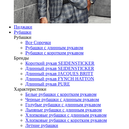
Пиджаки
Рубашки
Рубашки
Все Сорочки
Рубашки с длинным рукавом
Рубашки с коротким рукавом
Бренды
Короткий рукав SEIDENSTICKER
Длинный рукав SEIDENSTICKER
Длинный рукав JAСQUES BRITT
Длинный рукав FYNCH HATTON
Длинный рукав PURE
Характеристики
Белые рубашки с коротким рукавом
Черные рубашки с длинным рукавом
Голубые рубашки с длинным рукавом
Льняные рубашки с длинным рукавом
Хлопковые рубашки с длинным рукавом
Хлопковые рубашки с коротким рукавом
Летние рубашки