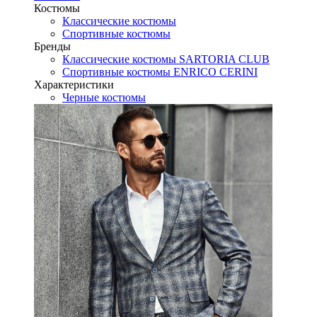
Костюмы
Классические костюмы
Спортивные костюмы
Бренды
Классические костюмы SARTORIA CLUB
Спортивные костюмы ENRICO CERINI
Характеристики
Черные костюмы