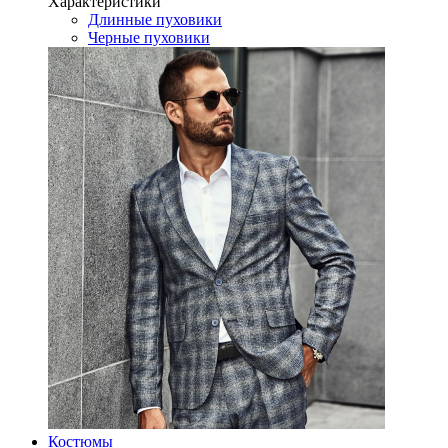
Характеристики
Длинные пуховики
Черные пуховики
Костюмы