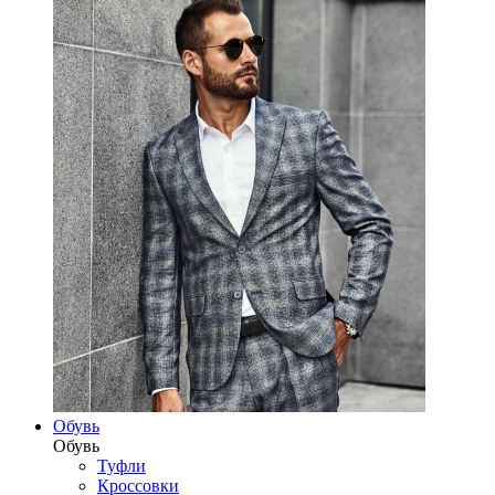
Обувь
Обувь
Туфли
Кроссовки