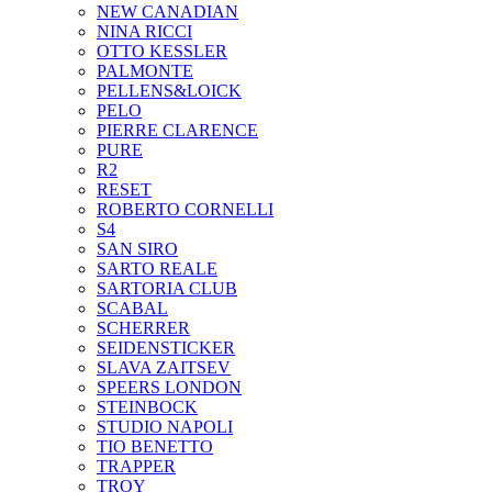
NEW CANADIAN
NINA RICCI
OTTO KESSLER
PALMONTE
PELLENS&LOICK
PELO
PIERRE CLARENCE
PURE
R2
RESET
ROBERTO CORNELLI
S4
SAN SIRO
SARTO REALE
SARTORIA CLUB
SCABAL
SCHERRER
SEIDENSTICKER
SLAVA ZAITSEV
SPEERS LONDON
STEINBOCK
STUDIO NAPOLI
TIO BENETTO
TRAPPER
TROY